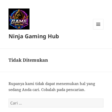
MENU
Ninja Gaming Hub
DAN
WIDGET
Tidak Ditemukan
Rupanya kami tidak dapat menemukan hal yang
sedang Anda cari. Cobalah pada pencarian.
Cari
untuk: