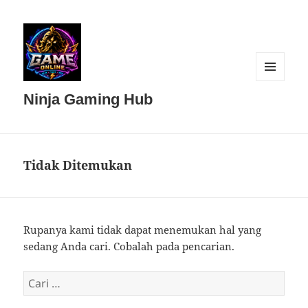
MENU
DAN
Ninja Gaming Hub
WIDGET
Tidak Ditemukan
Rupanya kami tidak dapat menemukan hal yang
sedang Anda cari. Cobalah pada pencarian.
Cari
untuk: