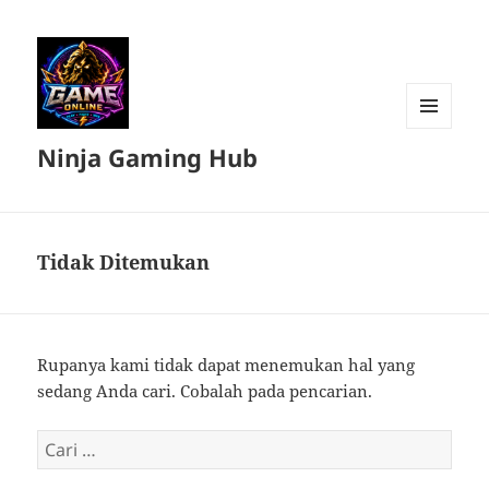
MENU
Ninja Gaming Hub
DAN
WIDGET
Tidak Ditemukan
Rupanya kami tidak dapat menemukan hal yang
sedang Anda cari. Cobalah pada pencarian.
Cari
untuk: