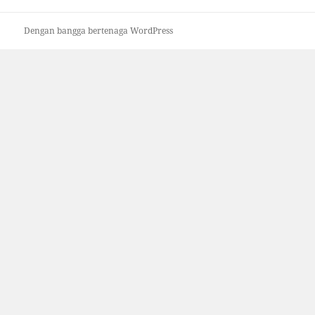
Dengan bangga bertenaga WordPress