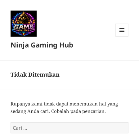
MENU
Ninja Gaming Hub
DAN
WIDGET
Tidak Ditemukan
Rupanya kami tidak dapat menemukan hal yang
sedang Anda cari. Cobalah pada pencarian.
Cari
untuk: