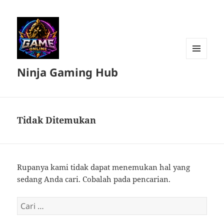
MENU
Ninja Gaming Hub
DAN
WIDGET
Tidak Ditemukan
Rupanya kami tidak dapat menemukan hal yang
sedang Anda cari. Cobalah pada pencarian.
Cari
untuk: