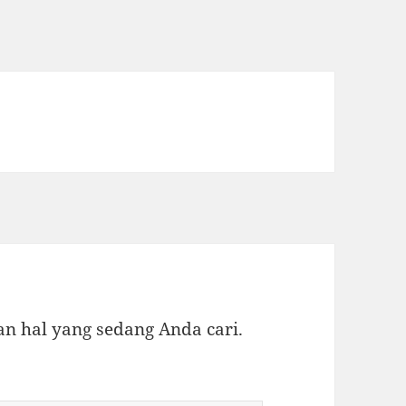
 hal yang sedang Anda cari.