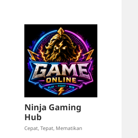
Ninja Gaming
Hub
Cepat, Tepat, Mematikan