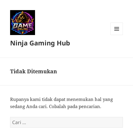
MENU
Ninja Gaming Hub
DAN
WIDGET
Tidak Ditemukan
Rupanya kami tidak dapat menemukan hal yang
sedang Anda cari. Cobalah pada pencarian.
Cari
untuk: